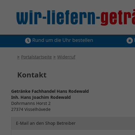
Rund um die Uhr bestellen
Portalstartseite
Widerruf
Kontakt
Getränke Fachhandel Hans Rodewald
Inh. Hans Joachim Rodewald
Dohrmanns Horst 2
27374 Visselhövede
E-Mail an den Shop Betreiber