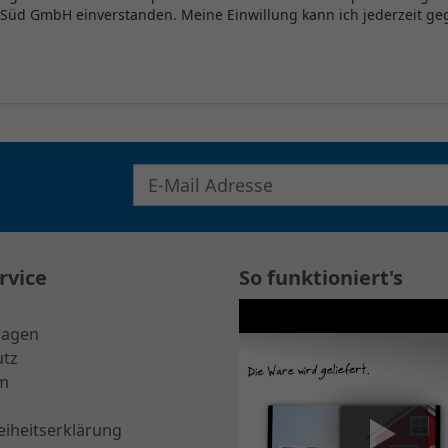
 Süd GmbH einverstanden. Meine Einwillung kann ich jederzeit 
E-Mail Adresse für Newsletter eingeben
rvice
So funktioniert's
ragen
utz
m
eiheitserklärung