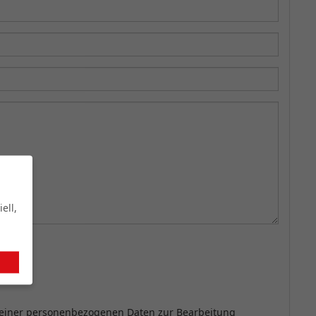
ell,
meiner personenbezogenen Daten zur Bearbeitung