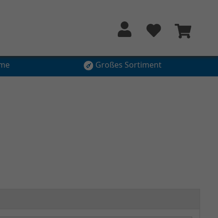
hme
Großes Sortiment