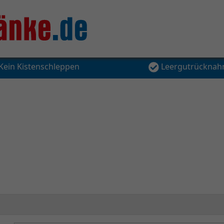
Kein Kistenschleppen
Leergutrückna