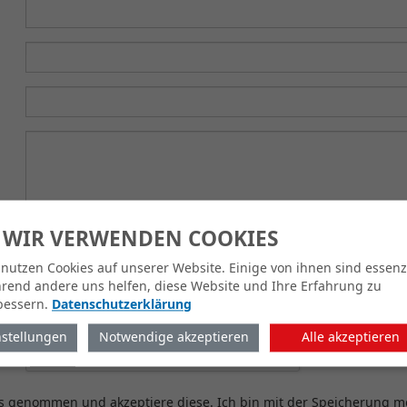
 WIR VERWENDEN COOKIES
 nutzen Cookies auf unserer Website. Einige von ihnen sind essenzi
rend andere uns helfen, diese Website und Ihre Erfahrung zu
bessern.
Datenschutzerklärung
nstellungen
Notwendige akzeptieren
Alle akzeptieren
s genommen und akzeptiere diese. Ich bin mit der Speicherung 