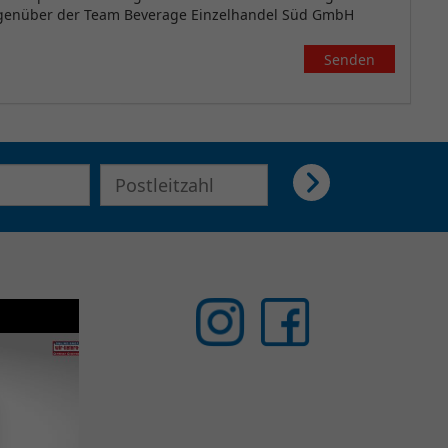
gegenüber der Team Beverage Einzelhandel Süd GmbH
Senden
E-Mail Adresse für Newsletter eingeben