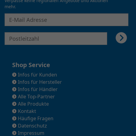
Verpasse keine regionalen Angebote und Aktionen
mehr.
E-Mail Adresse für Newsletter eingeben
E-Mail Adresse für Newsletter eingeben
Shop Service
Infos für Kunden
Infos für Hersteller
Infos für Händler
Alle Top-Partner
Alle Produkte
Kontakt
Häufige Fragen
Datenschutz
Impressum