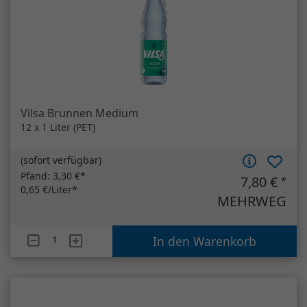
Vilsa Brunnen Medium
12 x 1 Liter (PET)
(
sofort verfügbar
)
Pfand:
3,30 €*
7,80 €
*
0,65 €/Liter*
MEHRWEG
Artikelanzahl
Vilsa Brunnen Medium
In den Warenkorb