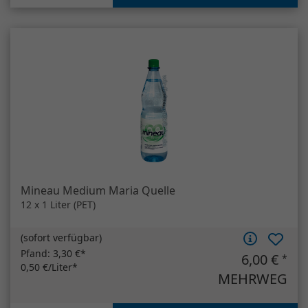
Mineau Medium Maria Quelle
12 x 1 Liter (PET)
(
sofort verfügbar
)
Pfand:
3,30 €*
6,00 €
*
0,50 €/Liter*
MEHRWEG