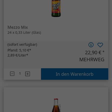
Mezzo Mix
24 x 0,33 Liter (Glas)
(
sofort verfügbar
)
Pfand:
5,10 €*
22,90 €
*
2,89 €/Liter*
MEHRWEG
Artikelanzahl
Mezzo Mix
In den Warenkorb