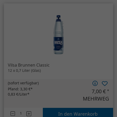
Vilsa Brunnen Classic
12 x 0,7 Liter (Glas)
(
sofort verfügbar
)
Pfand:
3,30 €*
7,00 €
*
0,83 €/Liter*
MEHRWEG
Artikelanzahl
Vilsa Brunnen Classic
In den Warenkorb