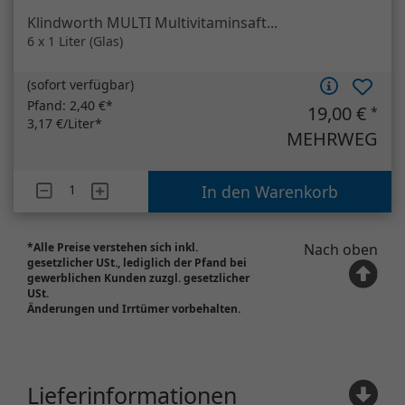
Klindworth MULTI Multivitaminsaft...
6 x 1 Liter (Glas)
(
sofort verfügbar
)
Pfand:
2,40 €*
19,00 €
*
3,17 €/Liter*
MEHRWEG
Artikelanzahl
Klindworth MULTI Multivitaminsaft...
In den Warenkorb
*Alle Preise verstehen sich inkl.
Nach oben
gesetzlicher USt., lediglich der Pfand bei
gewerblichen Kunden zuzgl. gesetzlicher
USt.
Änderungen und Irrtümer vorbehalten.
Lieferinformationen