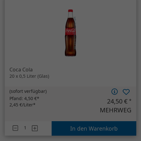
Coca Cola
20 x 0,5 Liter (Glas)
(
sofort verfügbar
)
Pfand:
4,50 €*
24,50 €
*
2,45 €/Liter*
MEHRWEG
Artikelanzahl
Coca Cola
In den Warenkorb