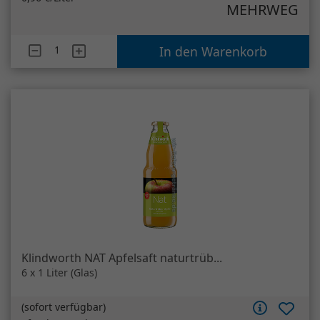
MEHRWEG
Artikelanzahl
Deit Orange
In den Warenkorb
Klindworth NAT Apfelsaft naturtrüb...
6 x 1 Liter (Glas)
(
sofort verfügbar
)