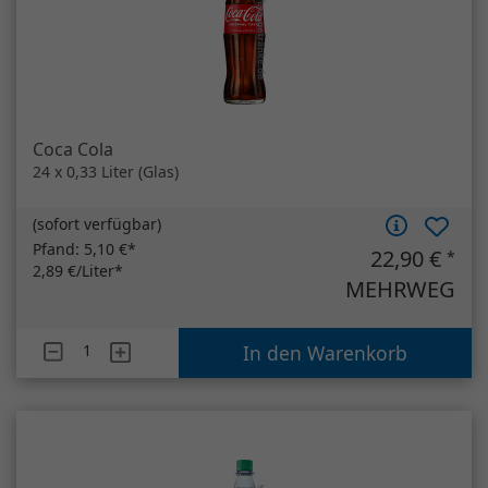
Coca Cola
24 x 0,33 Liter (Glas)
(
sofort verfügbar
)
Pfand:
5,10 €*
22,90 €
*
2,89 €/Liter*
MEHRWEG
Artikelanzahl
Coca Cola
In den Warenkorb