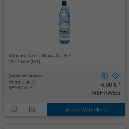
Mineau Classic Maria Quelle
12 x 1 Liter (PET)
(
sofort verfügbar
)
Pfand:
3,30 €*
6,00 €
*
0,50 €/Liter*
MEHRWEG
Artikelanzahl
Mineau Classic Maria Quelle
In den Warenkorb