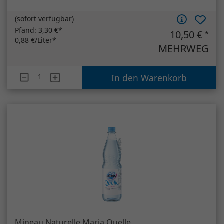
(
sofort verfügbar
)
Pfand:
3,30 €*
10,50 €
*
0,88 €/Liter*
MEHRWEG
Artikelanzahl
Gerolsteiner Medium
In den Warenkorb
Mineau Naturelle Maria Quelle