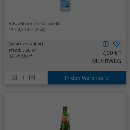
Vilsa Brunnen Naturelle
12 x 0,7 Liter (Glas)
(
sofort verfügbar
)
Pfand:
3,30 €*
7,00 €
*
0,83 €/Liter*
MEHRWEG
Artikelanzahl
Vilsa Brunnen Naturelle
In den Warenkorb